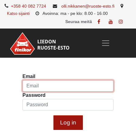
+358 40 082 7724
olli.nikkanen@ruoste-esto.fi
Avoinna: ma - pe klo: 8.00 - 16.00
Katso sijainti
Seuraa meitä
Email
Password
Log in